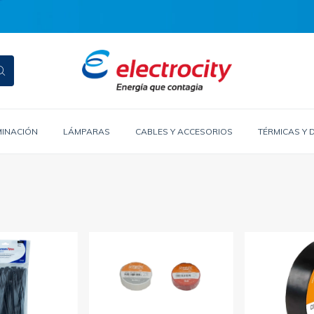
MINACIÓN
LÁMPARAS
CABLES Y ACCESORIOS
TÉRMICAS Y 