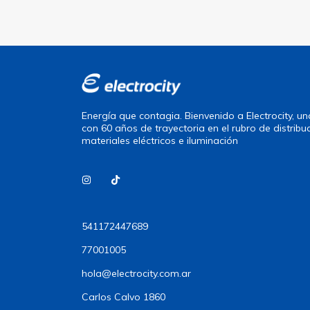
Energía que contagia. Bienvenido a Electrocity, 
con 60 años de trayectoria en el rubro de distribu
materiales eléctricos e iluminación
541172447689
77001005
hola@electrocity.com.ar
Carlos Calvo 1860