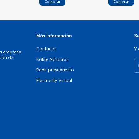
Más información
Su
Contacto
Y 
una empresa
ción de
Sobre Nosotros
Pedir presupuesto
Electrocity Virtual