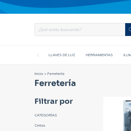
LLAVES DE LUZ
HERRAMIENTAS
ILU
Inicio
>
Ferretería
Ferretería
Filtrar por
CATEGORÍAS
Cintas