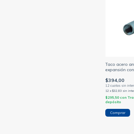
Taco acero an
expansión con
$394,00
12
x
$32,83
sin inte
$295,50
con
Tra
depósito