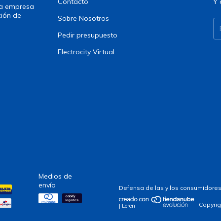
Contacto
Y 
una empresa
ción de
Sobre Nosotros
Pedir presupuesto
Electrocity Virtual
Medios de
envío
Defensa de las y los consumidores
Copyrig
| Leren