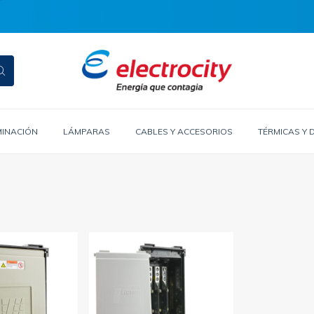
MINACIÓN
LÁMPARAS
CABLES Y ACCESORIOS
TÉRMICAS Y 