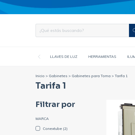
LLAVES DE LUZ
HERRAMIENTAS
ILU
Inicio
>
Gabinetes
>
Gabinetes para Toma
>
Tarifa 1
Tarifa 1
Filtrar por
MARCA
Conextube (2)