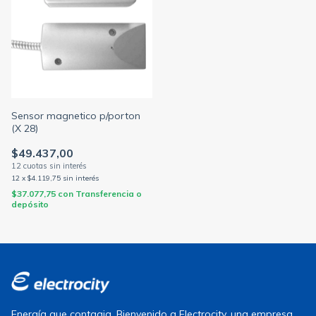
Sensor magnetico p/porton
(X 28)
$49.437,00
12
x
$4.119,75
sin interés
$37.077,75
con
Transferencia o
depósito
Energía que contagia. Bienvenido a Electrocity, una empresa