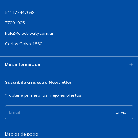
541172447689
77001005
hola@electrocity.com.ar
Carlos Calvo 1860
Más información
Suscribite a nuestro Newsletter
Y obtené primero las mejores ofertas
Medios de pago