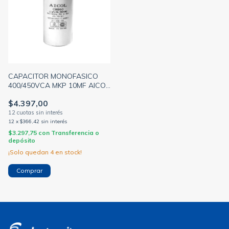
CAPACITOR MONOFASICO
400/450VCA MKP 10MF AICOL
- EPCOS
$4.397,00
12
x
$366,42
sin interés
$3.297,75
con
Transferencia o
depósito
¡Solo quedan
4
en stock!