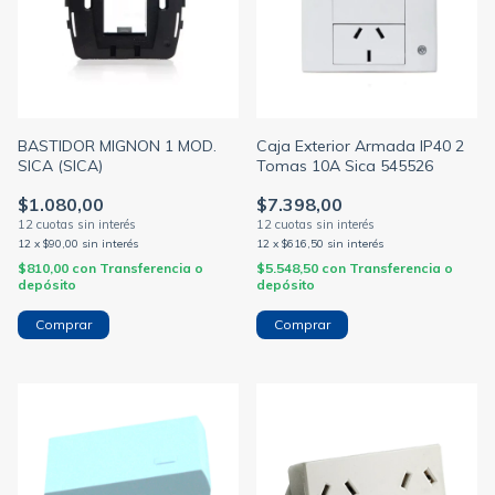
BASTIDOR MIGNON 1 MOD.
Caja Exterior Armada IP40 2
SICA (SICA)
Tomas 10A Sica 545526
$1.080,00
$7.398,00
12
x
$90,00
sin interés
12
x
$616,50
sin interés
$810,00
con
Transferencia o
$5.548,50
con
Transferencia o
depósito
depósito