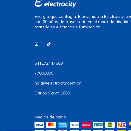
Energía que contagia. Bienvenido a Electrocity, 
con 60 años de trayectoria en el rubro de distribu
materiales eléctricos e iluminación
541172447689
77001005
hola@electrocity.com.ar
Carlos Calvo 1860
Medios de pago