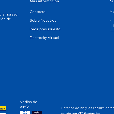
Más información
Su
Contacto
Y 
una empresa
ción de
Sobre Nosotros
Pedir presupuesto
Electrocity Virtual
Medios de
envío
Defensa de las y los consumidores