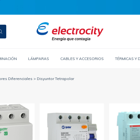
MINACIÓN
LÁMPARAS
CABLES Y ACCESORIOS
TÉRMICAS Y 
ores Diferenciales
>
Disyuntor Tetrapolar