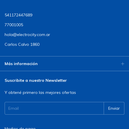
541172447689
77001005
hola@electrocity.com.ar
Carlos Calvo 1860
Más información
Suscribite a nuestro Newsletter
Y obtené primero las mejores ofertas
Medios de pago