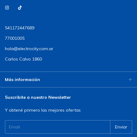
541172447689
77001005
hola@electrocity.com.ar
Carlos Calvo 1860
Más información
Suscribite a nuestro Newsletter
Y obtené primero las mejores ofertas