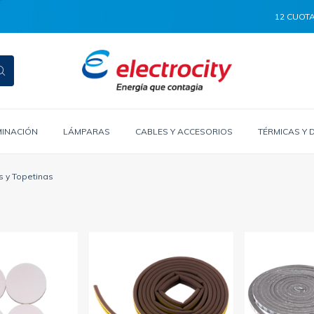
12 CUOTAS S
MINACIÓN
LÁMPARAS
CABLES Y ACCESORIOS
TÉRMICAS Y 
s y Topetinas