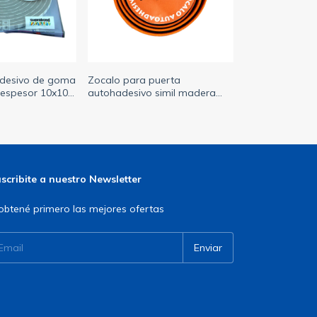
adesivo de goma
Zocalo para puerta
espesor 10x10 x
autohadesivo simil madera
UPRABOND)
(SUPRABOND)
scribite a nuestro Newsletter
obtené primero las mejores ofertas