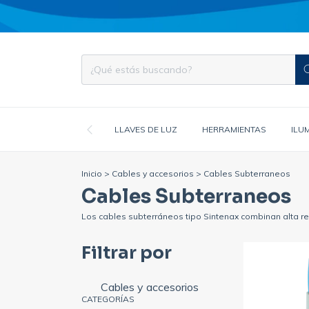
LLAVES DE LUZ
HERRAMIENTAS
ILU
Inicio
>
Cables y accesorios
>
Cables Subterraneos
Cables Subterraneos
Los cables subterráneos tipo Sintenax combinan alta res
Filtrar por
Cables y accesorios
CATEGORÍAS