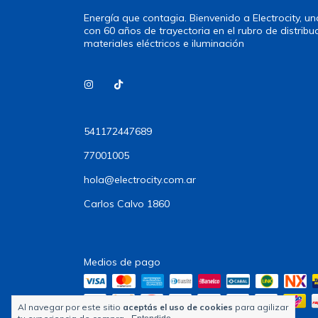
Energía que contagia. Bienvenido a Electrocity, 
con 60 años de trayectoria en el rubro de distribu
materiales eléctricos e iluminación
541172447689
77001005
hola@electrocity.com.ar
Carlos Calvo 1860
Medios de pago
Al navegar por este sitio
aceptás el uso de cookies
para agilizar