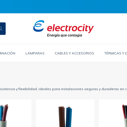
MINACIÓN
LÁMPARAS
CABLES Y ACCESORIOS
TÉRMICAS Y 
istencia y flexibilidad, ideales para instalaciones seguras y duraderas en 