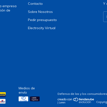
Contacto
Y 
una empresa
ción de
Sobre Nosotros
Pedir presupuesto
Electrocity Virtual
Medios de
envío
Defensa de las y los consumidores
Copyrig
| Leren