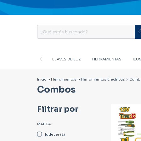
LLAVES DE LUZ
HERRAMIENTAS
ILU
Inicio
>
Herramientas
>
Herramientas Electricas
>
Comb
Combos
Filtrar por
MARCA
Jadever (2)