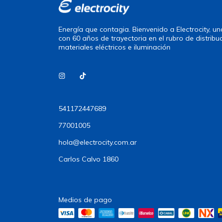
Energía que contagia. Bienvenido a Electrocity, 
con 60 años de trayectoria en el rubro de distribu
materiales eléctricos e iluminación
541172447689
77001005
hola@electrocity.com.ar
Carlos Calvo 1860
Medios de pago