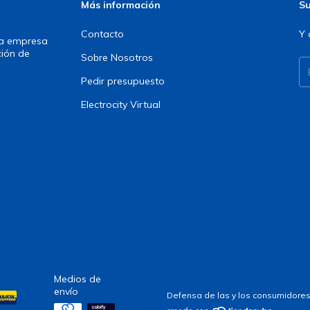
Más información
Su
Contacto
Y 
una empresa
ción de
Sobre Nosotros
Pedir presupuesto
Electrocity Virtual
Medios de
envío
Defensa de las y los consumidores