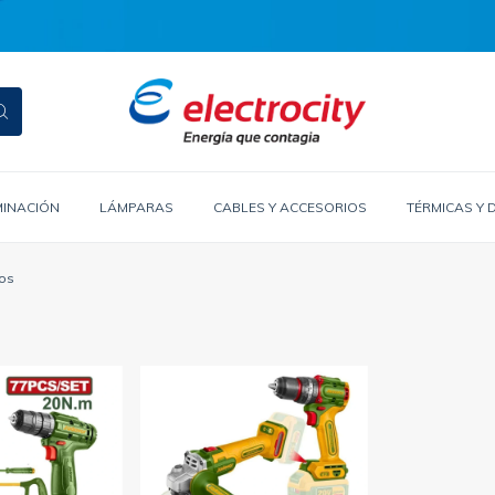
MINACIÓN
LÁMPARAS
CABLES Y ACCESORIOS
TÉRMICAS Y 
os