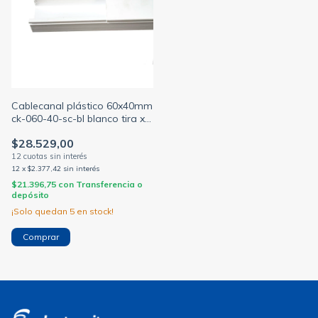
Cablecanal plástico 60x40mm
ck-060-40-sc-bl blanco tira x
2metros
$28.529,00
12
x
$2.377,42
sin interés
$21.396,75
con
Transferencia o
depósito
¡Solo quedan
5
en stock!