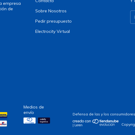
Contacto
Y 
una empresa
ción de
Sobre Nosotros
Pedir presupuesto
Electrocity Virtual
Medios de
envío
Defensa de las y los consumidores
Copyrig
| Leren