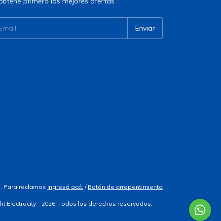
obtené primero las mejores ofertas
. Para reclamos
ingresá acá.
/
Botón de arrepentimiento
ht Electrocity - 2026. Todos los derechos reservados.