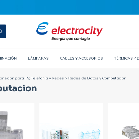
MINACIÓN
LÁMPARAS
CABLES Y ACCESORIOS
TÉRMICAS Y 
onexión para TV, Telefonía y Redes
>
Redes de Datos y Computacion
putacion