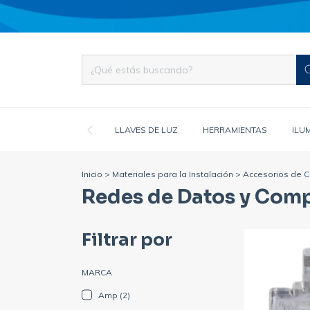
LLAVES DE LUZ
HERRAMIENTAS
ILU
Inicio
>
Materiales para la Instalación
>
Accesorios de C
Redes de Datos y Com
Filtrar por
MARCA
Amp (2)