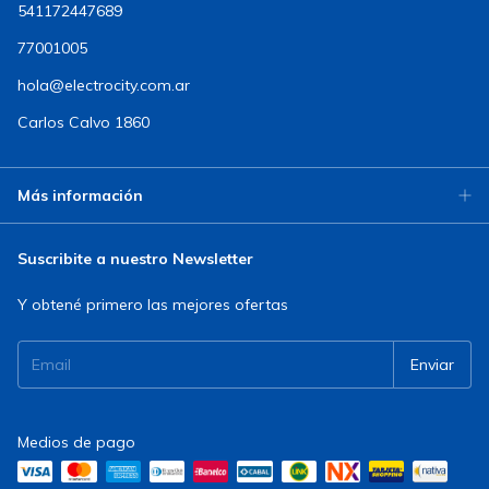
541172447689
77001005
hola@electrocity.com.ar
Carlos Calvo 1860
Más información
Suscribite a nuestro Newsletter
Y obtené primero las mejores ofertas
Medios de pago