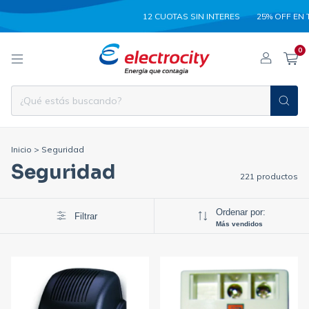
12 CUOTAS SIN INTERES
25% OFF EN TRANSF
0
Inicio
>
Seguridad
Seguridad
221 productos
Ordenar por:
Filtrar
Más vendidos