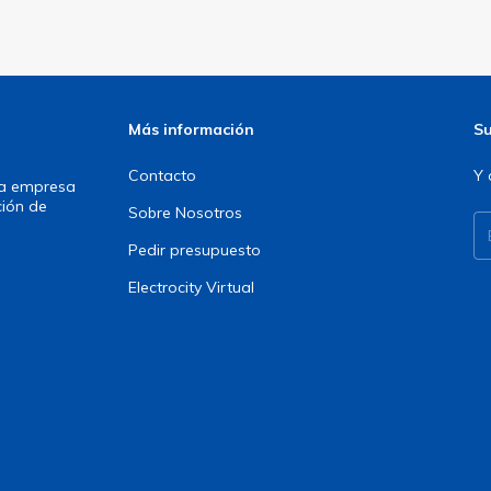
Más información
Su
Contacto
Y 
una empresa
ción de
Sobre Nosotros
Pedir presupuesto
Electrocity Virtual