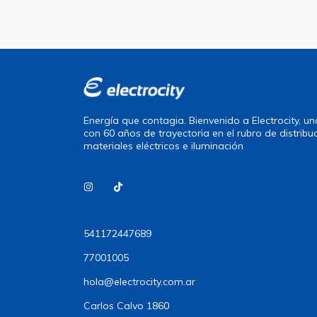
Energía que contagia. Bienvenido a Electrocity, 
con 60 años de trayectoria en el rubro de distribu
materiales eléctricos e iluminación
541172447689
77001005
hola@electrocity.com.ar
Carlos Calvo 1860