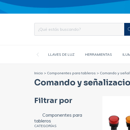
LLAVES DE LUZ
HERRAMIENTAS
ILU
Inicio
>
Componentes para tableros
>
Comando y señal
Comando y señalizaci
Filtrar por
Componentes para
tableros
CATEGORÍAS