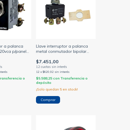
tor a palanca
Llave interruptor a palanca
20vca p/panel
metal conmutador bipolar
posicion 1-0-2 p/panel 8a
$7.451,00
250vca
nterés
12
x
$620,92
sin interés
ransferencia o
$5.588,25
con
Transferencia o
depósito
¡Solo quedan
5
en stock!