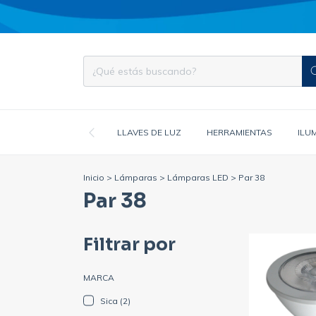
LLAVES DE LUZ
HERRAMIENTAS
ILU
Inicio
>
Lámparas
>
Lámparas LED
>
Par 38
Par 38
Filtrar por
MARCA
Sica (2)