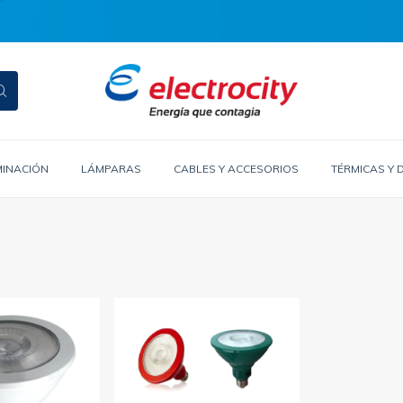
MINACIÓN
LÁMPARAS
CABLES Y ACCESORIOS
TÉRMICAS Y 