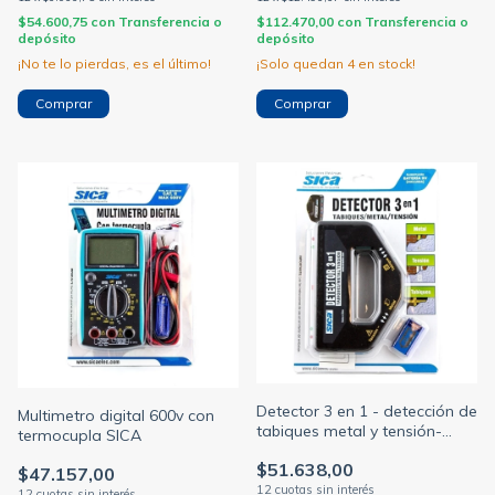
$54.600,75
con
Transferencia o
$112.470,00
con
Transferencia o
depósito
depósito
¡No te lo pierdas, es el último!
¡Solo quedan
4
en stock!
Detector 3 en 1 - detección de
Multimetro digital 600v con
tabiques metal y tensión-
termocupla SICA
SICA
$51.638,00
$47.157,00