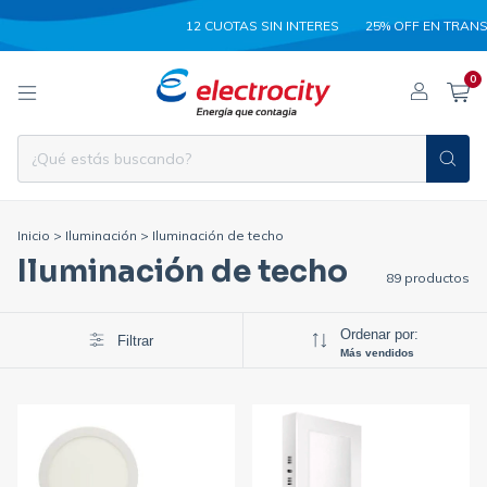
12 CUOTAS SIN INTERES
25% OFF EN TRANSFEREN
0
Inicio
>
Iluminación
>
Iluminación de techo
Iluminación de techo
89 productos
Ordenar por:
Filtrar
Más vendidos