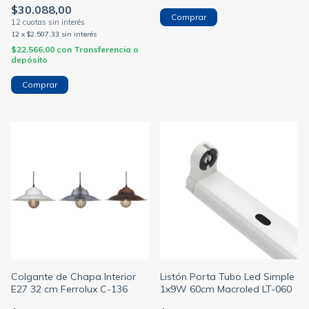
$30.088,00
12
x
$2.507,33
sin interés
$22.566,00
con
Transferencia o
depósito
Comprar
Colgante de Chapa Interior
Listón Porta Tubo Led Simple
E27 32 cm Ferrolux C-136
1x9W 60cm Macroled LT-060