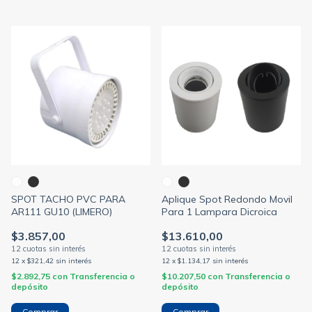
SPOT TACHO PVC PARA
Aplique Spot Redondo Movil
AR111 GU10 (LIMERO)
Para 1 Lampara Dicroica
$3.857,00
$13.610,00
12
x
$321,42
sin interés
12
x
$1.134,17
sin interés
$2.892,75
con
Transferencia o
$10.207,50
con
Transferencia o
depósito
depósito
Comprar
Comprar