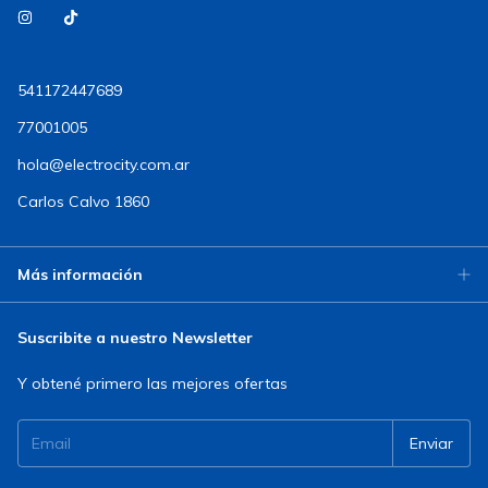
541172447689
77001005
hola@electrocity.com.ar
Carlos Calvo 1860
Más información
Suscribite a nuestro Newsletter
Y obtené primero las mejores ofertas