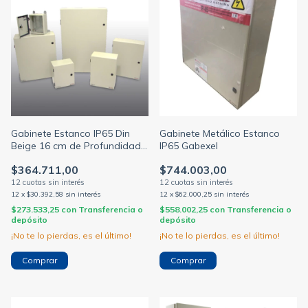
Gabinete Estanco IP65 Din
Gabinete Metálico Estanco
Beige 16 cm de Profundidad
IP65 Gabexel
Gabexel
$364.711,00
$744.003,00
12
x
$30.392,58
sin interés
12
x
$62.000,25
sin interés
$273.533,25
con
Transferencia o
$558.002,25
con
Transferencia o
depósito
depósito
¡No te lo pierdas, es el último!
¡No te lo pierdas, es el último!
Comprar
Comprar