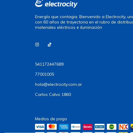
Energía que contagia. Bienvenido a Electrocity, 
con 60 años de trayectoria en el rubro de distribu
materiales eléctricos e iluminación
541172447689
77001005
hola@electrocity.com.ar
Carlos Calvo 1860
Medios de pago