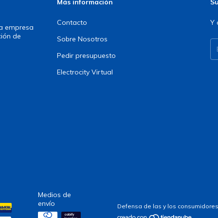
Más información
Su
Contacto
Y 
una empresa
ción de
Sobre Nosotros
Pedir presupuesto
Electrocity Virtual
Medios de
envío
Defensa de las y los consumidores