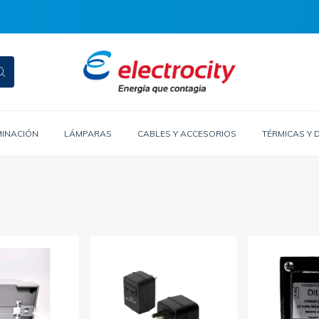
MINACIÓN
LÁMPARAS
CABLES Y ACCESORIOS
TÉRMICAS Y 