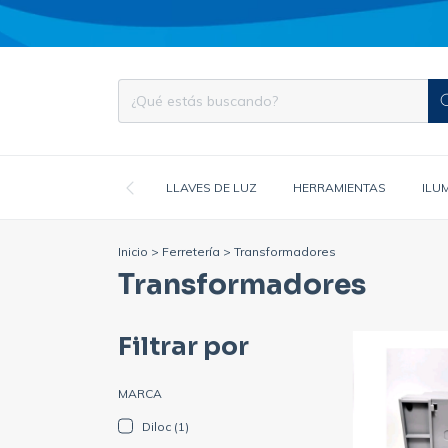
LLAVES DE LUZ
HERRAMIENTAS
ILU
Inicio
>
Ferretería
>
Transformadores
Transformadores
Filtrar por
MARCA
Diloc (1)