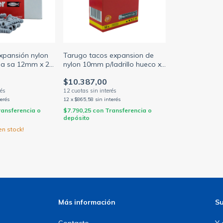
xpansión nylon
Tarugo tacos expansion de
la sa 12mm x 25
nylon 10mm p/ladrillo hueco x
)
50 unid.
$10.387,00
terés
12
x
$865,58
sin interés
ransferencia o
$7.790,25
con
Transferencia o
depósito
n stock!
Más información
Su