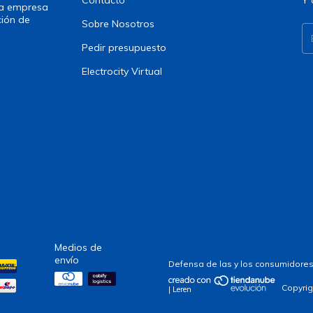
Contacto
Y 
una empresa
ción de
Sobre Nosotros
Pedir presupuesto
Electrocity Virtual
Medios de
envío
Defensa de las y los consumidores
Copyrig
| Leren