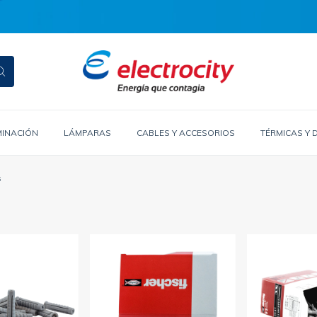
MINACIÓN
LÁMPARAS
CABLES Y ACCESORIOS
TÉRMICAS Y 
s