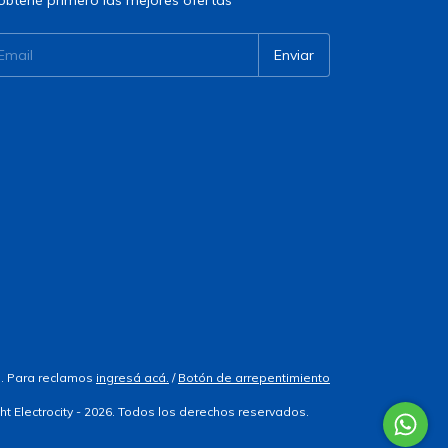
obtené primero las mejores ofertas
. Para reclamos
ingresá acá.
/
Botón de arrepentimiento
ht Electrocity - 2026. Todos los derechos reservados.