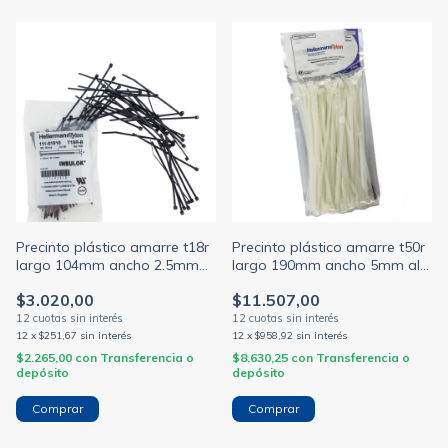
Precinto plástico amarre t18r
Precinto plástico amarre t50r
largo 104mm ancho 2.5mm
largo 190mm ancho 5mm alt-
alt-1 color negro
3 color natural (HELLERMANN)
$3.020,00
$11.507,00
(HELLERMANN)
12
x
$251,67
sin interés
12
x
$958,92
sin interés
$2.265,00
con
Transferencia o
$8.630,25
con
Transferencia o
depósito
depósito