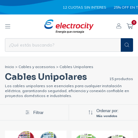
12 CUOTAS SIN INTERES
25% OFF EN TRANSF
0
Inicio
>
Cables y accesorios
>
Cables Unipolares
Cables Unipolares
15 productos
Los cables unipolares son esenciales para cualquier instalación
eléctrica, garantizando seguridad, eficiencia y conexión confiable en
proyectos domésticos e industriales.
Ordenar por:
Filtrar
Más vendidos