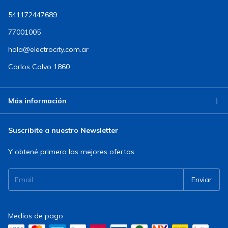
541172447689
77001005
hola@electrocity.com.ar
Carlos Calvo 1860
Más información
Suscribite a nuestro Newsletter
Y obtené primero las mejores ofertas
Medios de pago