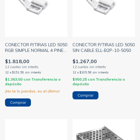
CONECTOR P/TIRAS LED 5050
CONECTOR P/TIRAS LED 5050
RGB SIMPLE NORMAL 4 PINES
SIN CABLE ELL-B2P-10-5050
ELL-E2P-RGB
$1.818,00
$1.267,00
12
x
$151,50
sin interés
12
x
$105,58
sin interés
$1.363,50
con
Transferencia o
$950,25
con
Transferencia o
depósito
depósito
¡No te lo pierdas, es el último!