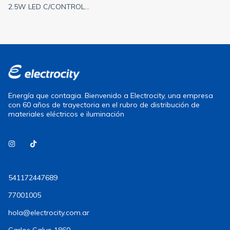
2.5W LED C/CONTROL
REMOTO
Energía que contagia. Bienvenido a Electrocity, una empresa
con 60 años de trayectoria en el rubro de distribución de
materiales eléctricos e iluminación
541172447689
77001005
hola@electrocity.com.ar
Carlos Calvo 1860