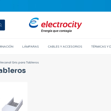
MINACIÓN
LÁMPARAS
CABLES Y ACCESORIOS
TÉRMICAS Y 
lecanal Gris para Tableros
ableros