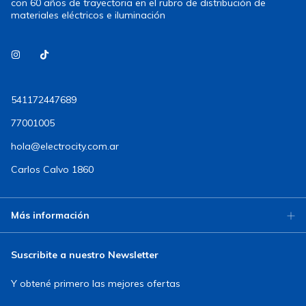
con 60 años de trayectoria en el rubro de distribución de
materiales eléctricos e iluminación
541172447689
77001005
hola@electrocity.com.ar
Carlos Calvo 1860
Más información
Suscribite a nuestro Newsletter
Y obtené primero las mejores ofertas