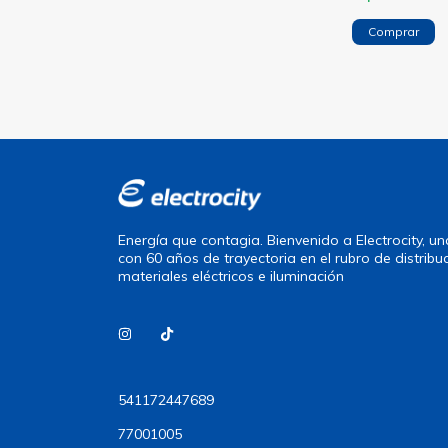
Comprar
Energía que contagia. Bienvenido a Electrocity, 
con 60 años de trayectoria en el rubro de distribu
materiales eléctricos e iluminación
541172447689
77001005