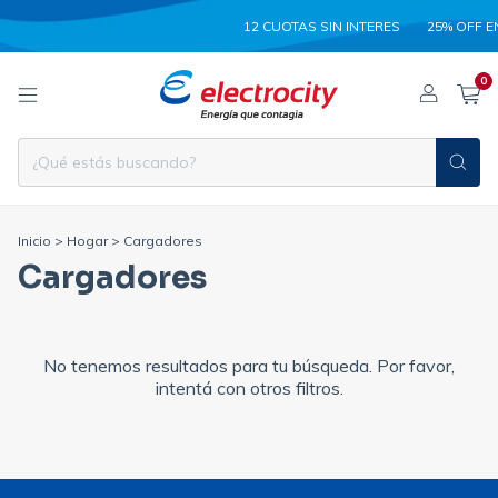
12 CUOTAS SIN INTERES
25% OFF E
0
Inicio
>
Hogar
>
Cargadores
Cargadores
No tenemos resultados para tu búsqueda. Por favor,
intentá con otros filtros.