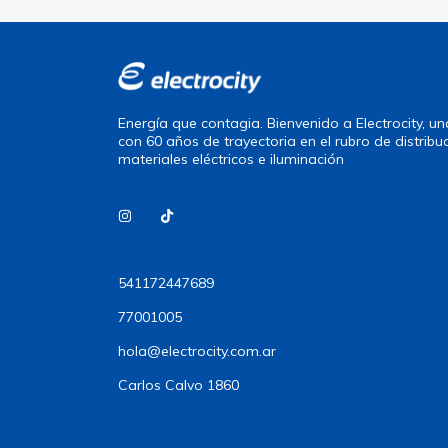
Energía que contagia. Bienvenido a Electrocity, 
con 60 años de trayectoria en el rubro de distribu
materiales eléctricos e iluminación
541172447689
77001005
hola@electrocity.com.ar
Carlos Calvo 1860