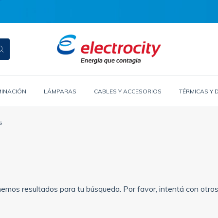
MINACIÓN
LÁMPARAS
CABLES Y ACCESORIOS
TÉRMICAS Y 
s
emos resultados para tu búsqueda. Por favor, intentá con otros f