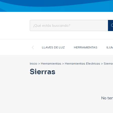
LLAVES DE LUZ
HERRAMIENTAS
ILU
Inicio
>
Herramientas
>
Herramientas Electricas
>
Sierra
Sierras
No ten