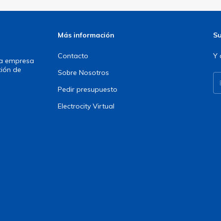
Más información
Su
Contacto
Y 
una empresa
ción de
Sobre Nosotros
Pedir presupuesto
Electrocity Virtual