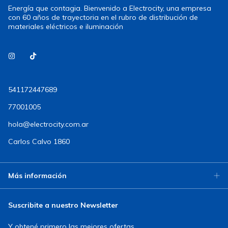
Energía que contagia. Bienvenido a Electrocity, una empresa
con 60 años de trayectoria en el rubro de distribución de
materiales eléctricos e iluminación
541172447689
77001005
hola@electrocity.com.ar
Carlos Calvo 1860
Más información
Suscribite a nuestro Newsletter
Y obtené primero las mejores ofertas