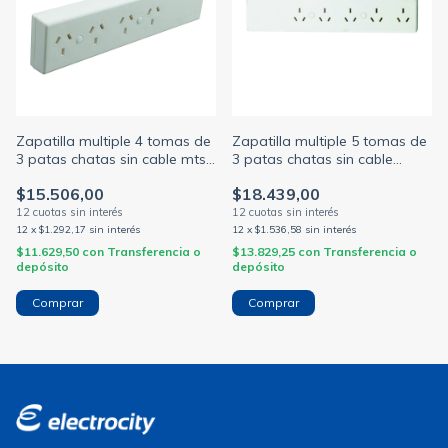
Zapatilla multiple 4 tomas de
Zapatilla multiple 5 tomas de
3 patas chatas sin cable mts
3 patas chatas sin cable
marfil (RICHI)
marfil (RICHI)
$15.506,00
$18.439,00
12
x
$1.292,17
sin interés
12
x
$1.536,58
sin interés
$11.629,50
con
Transferencia o
$13.829,25
con
Transferencia o
depósito
depósito