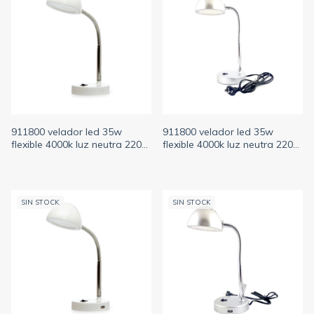
911800 velador led 35w
911800 velador led 35w
flexible 4000k luz neutra 220v
flexible 4000k luz neutra 220v
sin usb blanco SICA
sin usb plateado SICA
SIN STOCK
SIN STOCK