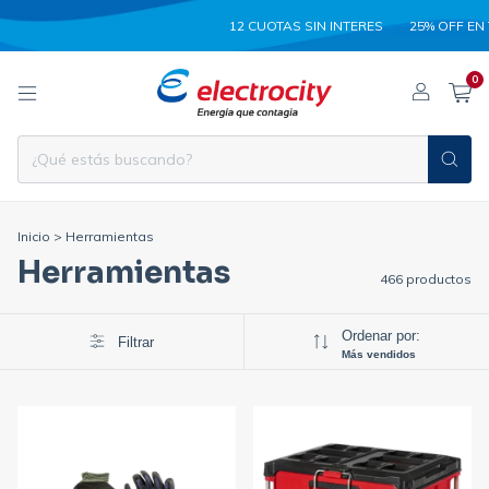
12 CUOTAS SIN INTERES
25% OFF EN TRANSF
0
Inicio
>
Herramientas
Herramientas
466 productos
Ordenar por:
Filtrar
Más vendidos