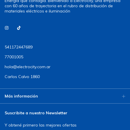
Energía que contagia. Bienvenido a Electrocity, una empresa
con 60 años de trayectoria en el rubro de distribución de
materiales eléctricos e iluminación
541172447689
77001005
hola@electrocity.com.ar
Carlos Calvo 1860
Más información
Suscribite a nuestro Newsletter
Y obtené primero las mejores ofertas