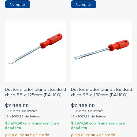
Destornillador plano standard
Destornillador plano standard
chico 5.5 x 125mm (BAHCO)
chico 6.5 x 150mm (BAHCO)
$7.966,00
$7.966,00
12
x
$663,83
sin interés
12
x
$663,83
sin interés
$5.974,50
con
Transferencia o
$5.974,50
con
Transferencia o
depósito
depósito
¡Solo quedan
5
en stock!
¡Solo quedan
4
en stock!