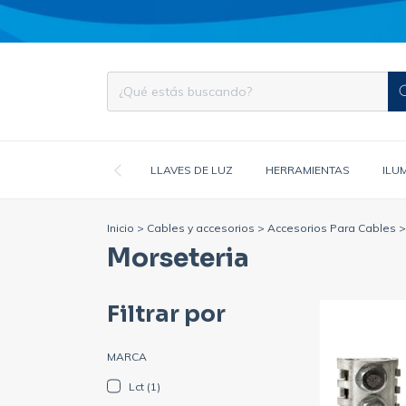
LLAVES DE LUZ
HERRAMIENTAS
ILU
Inicio
>
Cables y accesorios
>
Accesorios Para Cables
>
Morseteria
Filtrar por
MARCA
Lct (1)