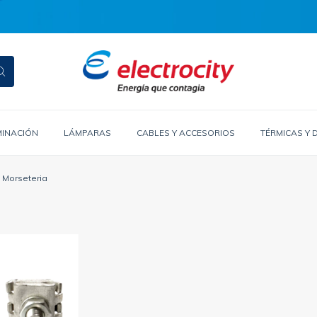
MINACIÓN
LÁMPARAS
CABLES Y ACCESORIOS
TÉRMICAS Y 
Morseteria