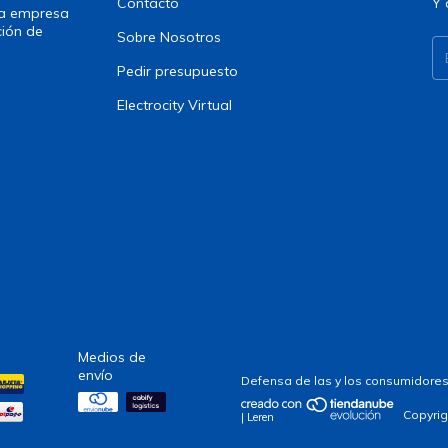
Contacto
Y 
una empresa
ción de
Sobre Nosotros
Pedir presupuesto
Electrocity Virtual
Medios de
envío
Defensa de las y los consumidores
Copyrig
| Leren