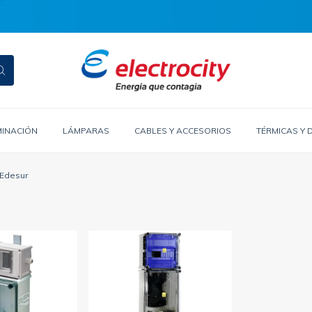
MINACIÓN
LÁMPARAS
CABLES Y ACCESORIOS
TÉRMICAS Y 
Edesur