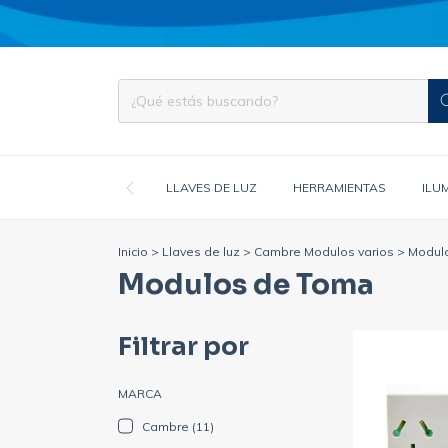
LLAVES DE LUZ
HERRAMIENTAS
ILU
Inicio
>
Llaves de luz
>
Cambre Modulos varios
>
Modul
Modulos de Toma
Filtrar por
MARCA
Cambre (11)