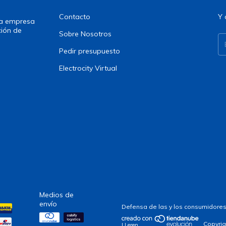
Contacto
Y 
una empresa
ción de
Sobre Nosotros
Pedir presupuesto
Electrocity Virtual
Medios de
envío
Defensa de las y los consumidores
Copyrig
| Leren