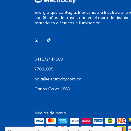
Energía que contagia. Bienvenido a Electrocity, 
con 60 años de trayectoria en el rubro de distribu
materiales eléctricos e iluminación
541172447689
77001005
hola@electrocity.com.ar
Carlos Calvo 1860
Medios de pago