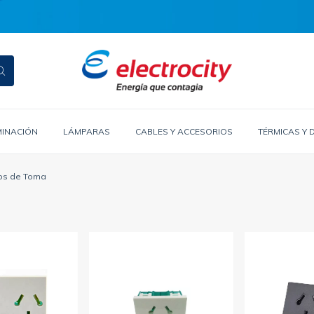
MINACIÓN
LÁMPARAS
CABLES Y ACCESORIOS
TÉRMICAS Y 
os de Toma