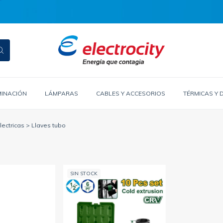
MINACIÓN
LÁMPARAS
CABLES Y ACCESORIOS
TÉRMICAS Y 
ectricas
>
Llaves tubo
SIN STOCK