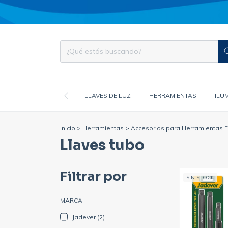
LLAVES DE LUZ
HERRAMIENTAS
ILU
Inicio
>
Herramientas
>
Accesorios para Herramientas El
Llaves tubo
Filtrar por
SIN STOCK
MARCA
Jadever (2)