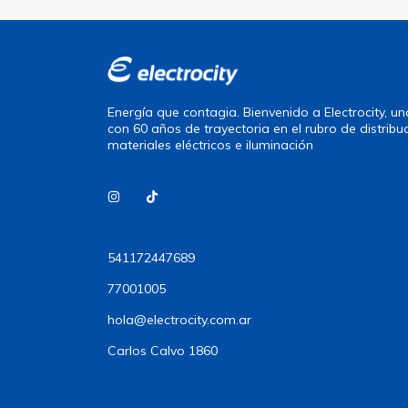
Energía que contagia. Bienvenido a Electrocity, 
con 60 años de trayectoria en el rubro de distribu
materiales eléctricos e iluminación
541172447689
77001005
hola@electrocity.com.ar
Carlos Calvo 1860