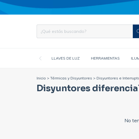
LLAVES DE LUZ
HERRAMIENTAS
ILU
Inicio
>
Térmicas y Disyuntores
>
Disyuntores e Interrupt
Disyuntores diferencia
No ten