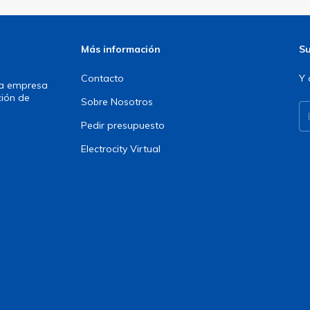
Más información
Su
Contacto
Y 
una empresa
ción de
Sobre Nosotros
Pedir presupuesto
Electrocity Virtual