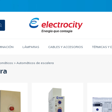
MINACIÓN
LÁMPARAS
CABLES Y ACCESORIOS
TÉRMICAS Y 
tomáticos
>
Automáticos de escalera
ra