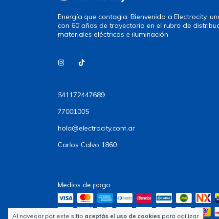
Energía que contagia. Bienvenido a Electrocity, 
con 60 años de trayectoria en el rubro de distribu
materiales eléctricos e iluminación
541172447689
77001005
hola@electrocity.com.ar
Carlos Calvo 1860
Medios de pago
Al navegar por este sitio
aceptás el uso de cookies
para agilizar