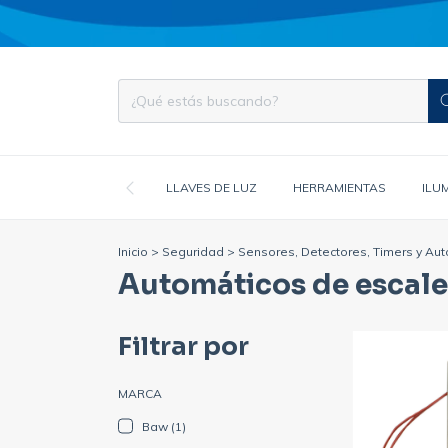
LLAVES DE LUZ
HERRAMIENTAS
ILU
Inicio
>
Seguridad
>
Sensores, Detectores, Timers y Au
Automáticos de escale
Filtrar por
MARCA
Baw (1)