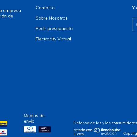
Contacto
Y 
una empresa
ción de
Sobre Nosotros
Pedir presupuesto
Electrocity Virtual
Medios de
envío
Defensa de las y los consumidores
Copyrig
| Leren