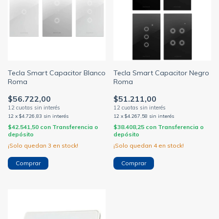
Tecla Smart Capacitor Blanco
Tecla Smart Capacitor Negro
Roma
Roma
$56.722,00
$51.211,00
12
x
$4.726,83
sin interés
12
x
$4.267,58
sin interés
$42.541,50
con
Transferencia o
$38.408,25
con
Transferencia o
depósito
depósito
¡Solo quedan
3
en stock!
¡Solo quedan
4
en stock!
Comprar
Comprar