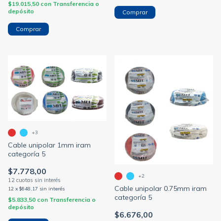
$19.015,50
con
Transferencia o
depósito
Comprar
Comprar
+3
Cable unipolar 1mm iram
categoría 5
$7.778,00
+2
Cable unipolar 0.75mm iram
12
x
$648,17
sin interés
categoría 5
$5.833,50
con
Transferencia o
depósito
$6.676,00