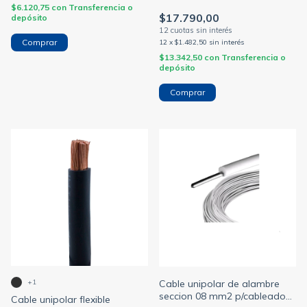
$6.120,75
con
Transferencia o
$17.790,00
depósito
Comprar
12
x
$1.482,50
sin interés
$13.342,50
con
Transferencia o
depósito
Comprar
Cable unipolar de alambre
+1
seccion 08 mm2 p/cableado
Cable unipolar flexible