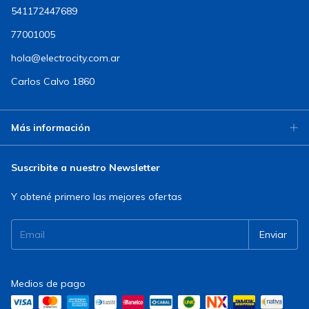
541172447689
77001005
hola@electrocity.com.ar
Carlos Calvo 1860
Más información
Suscribite a nuestro Newsletter
Y obtené primero las mejores ofertas
Medios de pago