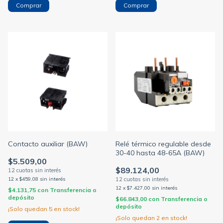
Comprar
Comprar
Relé térmico regulable desde
Contacto auxiliar (BAW)
30-40 hasta 48-65A (BAW)
$5.509,00
$89.124,00
12
x
$459,08
sin interés
12
x
$7.427,00
sin interés
$4.131,75
con
Transferencia o
depósito
$66.843,00
con
Transferencia o
depósito
¡Solo quedan
5
en stock!
¡Solo quedan
2
en stock!