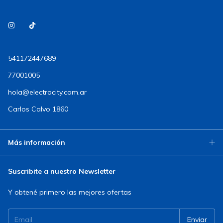
541172447689
77001005
hola@electrocity.com.ar
Carlos Calvo 1860
Más información
Suscribite a nuestro Newsletter
Y obtené primero las mejores ofertas