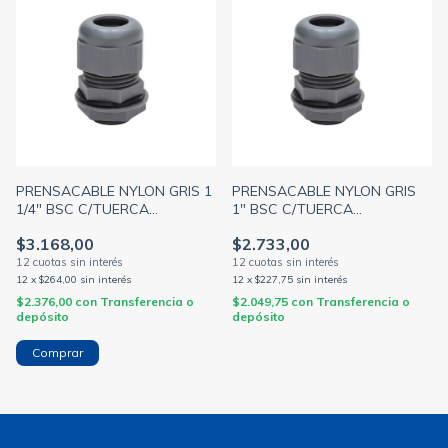
PRENSACABLE NYLON GRIS 1
PRENSACABLE NYLON GRIS
1/4" BSC C/TUERCA
1" BSC C/TUERCA
C/ARANDELA (PAMPACO)
C/ARANDELA (PAMPACO)
$3.168,00
$2.733,00
12
x
$264,00
sin interés
12
x
$227,75
sin interés
$2.376,00
con
Transferencia o
$2.049,75
con
Transferencia o
depósito
depósito