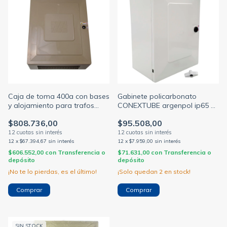
Caja de toma 400a con bases
Gabinete policarbonato
y alojamiento para trafos
CONEXTUBE argenpol ip65 +
tarifa 3 edesur CONEXTUBE
placa montaje varias
$808.736,00
$95.508,00
medidas
12
x
$67.394,67
sin interés
12
x
$7.959,00
sin interés
$606.552,00
con
Transferencia o
$71.631,00
con
Transferencia o
depósito
depósito
¡No te lo pierdas, es el último!
¡Solo quedan
2
en stock!
Comprar
SIN STOCK