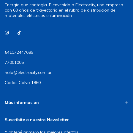
Energía que contagia. Bienvenido a Electrocity, una empresa
con 60 años de trayectoria en el rubro de distribución de
materiales eléctricos e iluminación
541172447689
77001005
hola@electrocity.com.ar
Carlos Calvo 1860
Más información
Suscribite a nuestro Newsletter
Y obtené primero las mejores ofertas