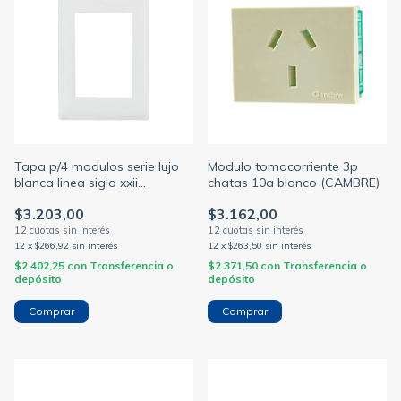
Tapa p/4 modulos serie lujo
Modulo tomacorriente 3p
blanca linea siglo xxii
chatas 10a blanco (CAMBRE)
(CAMBRE)
$3.203,00
$3.162,00
12
x
$266,92
sin interés
12
x
$263,50
sin interés
$2.402,25
con
Transferencia o
$2.371,50
con
Transferencia o
depósito
depósito