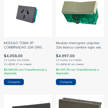
MODULO TOMA 3P
Modulo interruptor unipolar
COMBINADAS 10A GRIS
10a blanco cambre siglo xxii
(CAMBRE)
(CAMBRE)
$4.058,00
$4.997,00
12
x
$338,17
sin interés
12
x
$416,42
sin interés
$3.043,50
con
Transferencia o
$3.747,75
con
Transferencia o
depósito
depósito