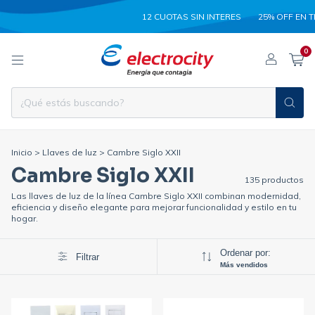
12 CUOTAS SIN INTERES
25% OFF EN TRANSF
0
Inicio
>
Llaves de luz
>
Cambre Siglo XXII
Cambre Siglo XXII
135 productos
Las llaves de luz de la línea Cambre Siglo XXII combinan modernidad,
eficiencia y diseño elegante para mejorar funcionalidad y estilo en tu
hogar.
Ordenar por:
Filtrar
Más vendidos