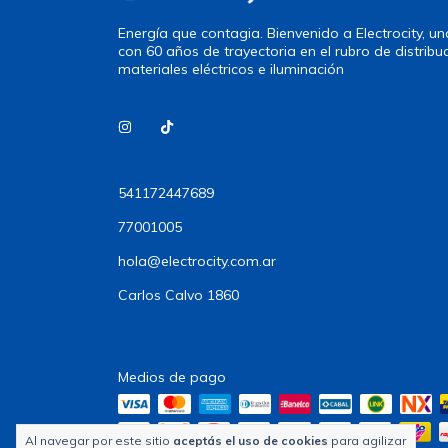
Energía que contagia. Bienvenido a Electrocity, 
con 60 años de trayectoria en el rubro de distribu
materiales eléctricos e iluminación
541172447689
77001005
hola@electrocity.com.ar
Carlos Calvo 1860
Medios de pago
Al navegar por este sitio
aceptás el uso de cookies
para agilizar