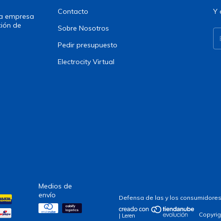
Contacto
Y 
una empresa
ción de
Sobre Nosotros
Pedir presupuesto
Electrocity Virtual
Medios de
envío
Defensa de las y los consumidores
Copyrig
| Leren