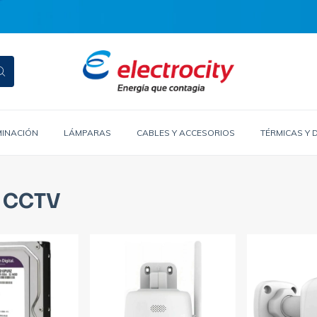
MINACIÓN
LÁMPARAS
CABLES Y ACCESORIOS
TÉRMICAS Y 
d CCTV