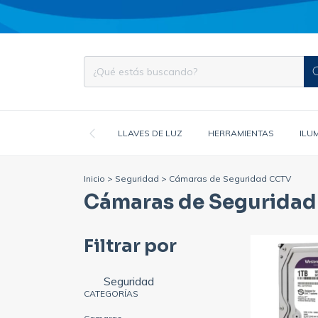
LLAVES DE LUZ
HERRAMIENTAS
ILU
Inicio
>
Seguridad
>
Cámaras de Seguridad CCTV
Cámaras de Segurida
Filtrar por
Seguridad
CATEGORÍAS