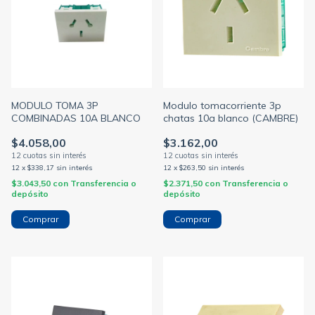
MODULO TOMA 3P
Modulo tomacorriente 3p
COMBINADAS 10A BLANCO
chatas 10a blanco (CAMBRE)
$4.058,00
$3.162,00
12
x
$338,17
sin interés
12
x
$263,50
sin interés
$3.043,50
con
Transferencia o
$2.371,50
con
Transferencia o
depósito
depósito