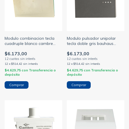
Modulo combinacion tecla
Modulo pulsador unipolar
cuadruple blanco cambre
tecla doble gris bauhaus
bauhaus (CAMBRE)
(CAMBRE)
$6.173,00
$6.173,00
12
x
$514,42
sin interés
12
x
$514,42
sin interés
$4.629,75
con
Transferencia o
$4.629,75
con
Transferencia o
depósito
depósito